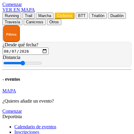
Comenzar
VER EN MAPA
Running
Trail
Marcha
Ciclismo
BTT
Triatlón
Duatlón
Travesía
Canicross
Otros
Filtros
¿Desde qué fecha?
Distancia
-
eventos
MAPA
¿Quieres añadir un evento?
Comenzar
Deportista
Calendario de eventos
Inscripciones