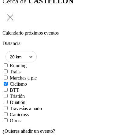
CASTELLÓN
Cerca de
Calendario próximos eventos
Distancia
Running
Trails
Marchas a pie
Ciclismo
BTT
Triatlón
Duatlón
Travesías a nado
Canicross
Otros
¿Quieres añadir un evento?