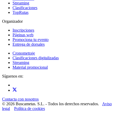
Streaming
Clasificaciones
TopRutas
Organizador
Inscripciones
Páginas web
Promociona tu evento
Entrega de dorsales
Cronometraje
Clasificaciones digitalizadas
Streaming
Material promocional
Síguenos en:
Contacta con nosotros
© 2026 Buscametas. S.L. - Todos los derechos reservados.
Aviso
legal
Política de cookies