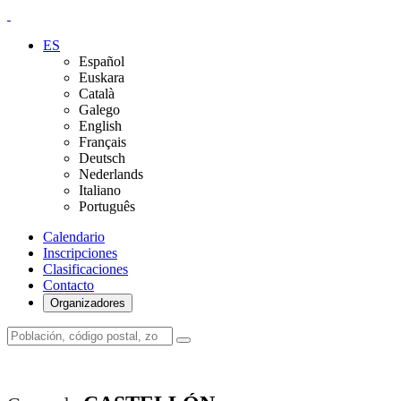
ES
Español
Euskara
Català
Galego
English
Français
Deutsch
Nederlands
Italiano
Português
Calendario
Inscripciones
Clasificaciones
Contacto
Organizadores