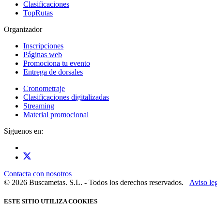
Clasificaciones
TopRutas
Organizador
Inscripciones
Páginas web
Promociona tu evento
Entrega de dorsales
Cronometraje
Clasificaciones digitalizadas
Streaming
Material promocional
Síguenos en:
Contacta con nosotros
© 2026 Buscametas. S.L. - Todos los derechos reservados.
Aviso le
ESTE SITIO UTILIZA COOKIES