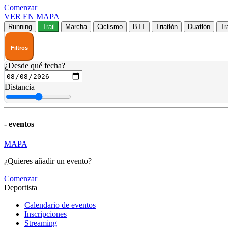
Comenzar
VER EN MAPA
Running
Trail
Marcha
Ciclismo
BTT
Triatlón
Duatlón
Tr
Filtros
¿Desde qué fecha?
Distancia
-
eventos
MAPA
¿Quieres añadir un evento?
Comenzar
Deportista
Calendario de eventos
Inscripciones
Streaming