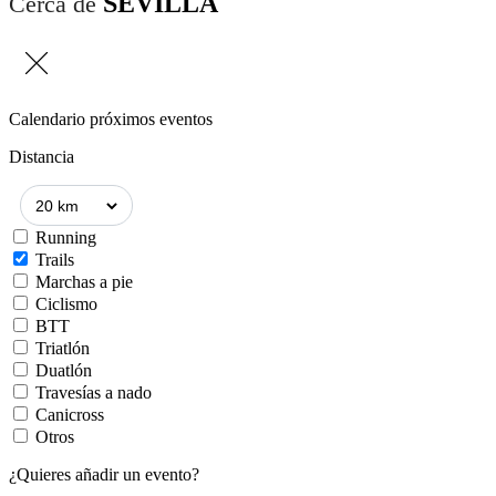
SEVILLA
Cerca de
Calendario próximos eventos
Distancia
Running
Trails
Marchas a pie
Ciclismo
BTT
Triatlón
Duatlón
Travesías a nado
Canicross
Otros
¿Quieres añadir un evento?