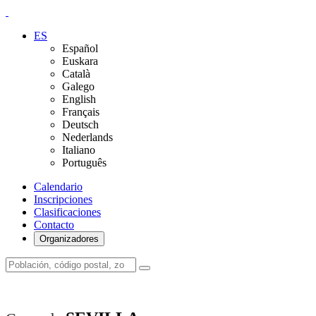
ES
Español
Euskara
Català
Galego
English
Français
Deutsch
Nederlands
Italiano
Português
Calendario
Inscripciones
Clasificaciones
Contacto
Organizadores