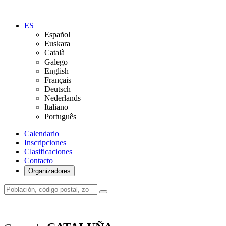
ES
Español
Euskara
Català
Galego
English
Français
Deutsch
Nederlands
Italiano
Português
Calendario
Inscripciones
Clasificaciones
Contacto
Organizadores