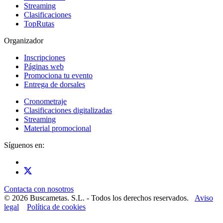
Streaming
Clasificaciones
TopRutas
Organizador
Inscripciones
Páginas web
Promociona tu evento
Entrega de dorsales
Cronometraje
Clasificaciones digitalizadas
Streaming
Material promocional
Síguenos en:
Contacta con nosotros
© 2026 Buscametas. S.L. - Todos los derechos reservados.
Aviso
legal
Política de cookies