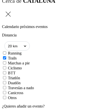
CATALUÑA
Cerca de
Calendario próximos eventos
Distancia
Running
Trails
Marchas a pie
Ciclismo
BTT
Triatlón
Duatlón
Travesías a nado
Canicross
Otros
¿Quieres añadir un evento?