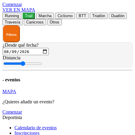
Comenzar
VER EN MAPA
Running
Trail
Marcha
Ciclismo
BTT
Triatlón
Duatlón
Travesía
Canicross
Otros
Filtros
¿Desde qué fecha?
Distancia
-
eventos
MAPA
¿Quieres añadir un evento?
Comenzar
Deportista
Calendario de eventos
Inscripciones