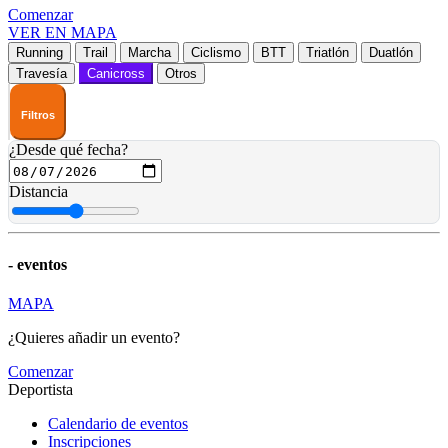
Comenzar
VER EN MAPA
Running
Trail
Marcha
Ciclismo
BTT
Triatlón
Duatlón
Travesía
Canicross
Otros
Filtros
¿Desde qué fecha?
Distancia
-
eventos
MAPA
¿Quieres añadir un evento?
Comenzar
Deportista
Calendario de eventos
Inscripciones