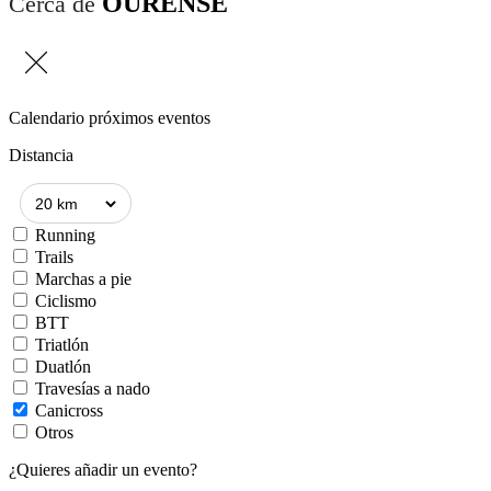
OURENSE
Cerca de
Calendario próximos eventos
Distancia
Running
Trails
Marchas a pie
Ciclismo
BTT
Triatlón
Duatlón
Travesías a nado
Canicross
Otros
¿Quieres añadir un evento?