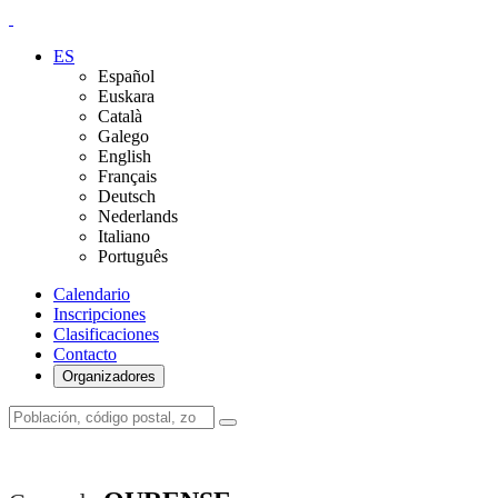
ES
Español
Euskara
Català
Galego
English
Français
Deutsch
Nederlands
Italiano
Português
Calendario
Inscripciones
Clasificaciones
Contacto
Organizadores