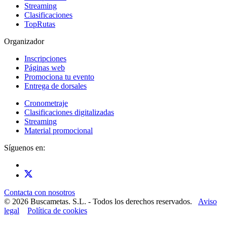
Streaming
Clasificaciones
TopRutas
Organizador
Inscripciones
Páginas web
Promociona tu evento
Entrega de dorsales
Cronometraje
Clasificaciones digitalizadas
Streaming
Material promocional
Síguenos en:
Contacta con nosotros
© 2026 Buscametas. S.L. - Todos los derechos reservados.
Aviso
legal
Política de cookies