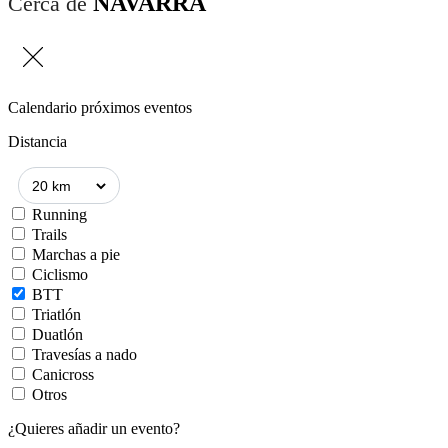
NAVARRA
Cerca de
Calendario próximos eventos
Distancia
Running
Trails
Marchas a pie
Ciclismo
BTT
Triatlón
Duatlón
Travesías a nado
Canicross
Otros
¿Quieres añadir un evento?