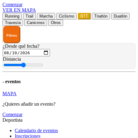
Comenzar
VER EN MAPA
Running
Trail
Marcha
Ciclismo
BTT
Triatlón
Duatlón
Travesía
Canicross
Otros
Filtros
¿Desde qué fecha?
Distancia
-
eventos
MAPA
¿Quieres añadir un evento?
Comenzar
Deportista
Calendario de eventos
Inscripciones