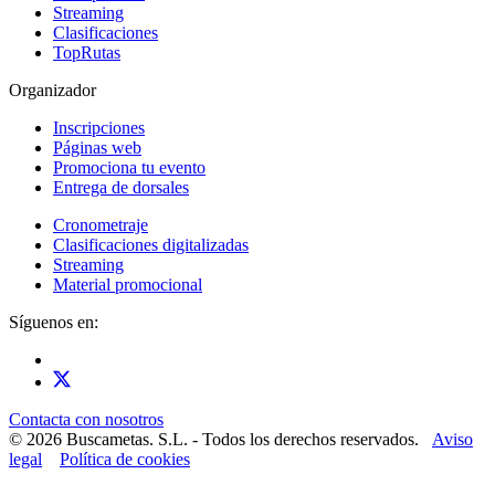
Streaming
Clasificaciones
TopRutas
Organizador
Inscripciones
Páginas web
Promociona tu evento
Entrega de dorsales
Cronometraje
Clasificaciones digitalizadas
Streaming
Material promocional
Síguenos en:
Contacta con nosotros
© 2026 Buscametas. S.L. - Todos los derechos reservados.
Aviso
legal
Política de cookies