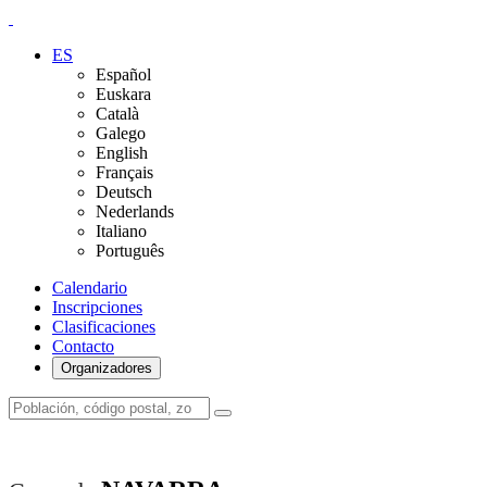
ES
Español
Euskara
Català
Galego
English
Français
Deutsch
Nederlands
Italiano
Português
Calendario
Inscripciones
Clasificaciones
Contacto
Organizadores