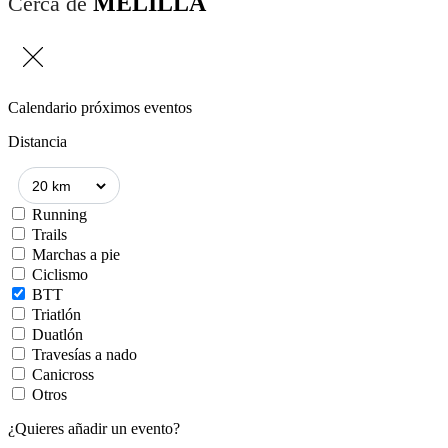
MELILLA
Cerca de
Calendario próximos eventos
Distancia
Running
Trails
Marchas a pie
Ciclismo
BTT
Triatlón
Duatlón
Travesías a nado
Canicross
Otros
¿Quieres añadir un evento?