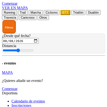
Comenzar
VER EN MAPA
Running
Trail
Marcha
Ciclismo
BTT
Triatlón
Duatlón
Travesía
Canicross
Otros
Filtros
¿Desde qué fecha?
Distancia
-
eventos
MAPA
¿Quieres añadir un evento?
Comenzar
Deportista
Calendario de eventos
Inscripciones