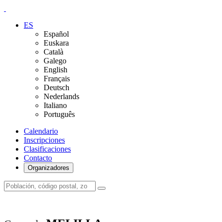
ES
Español
Euskara
Català
Galego
English
Français
Deutsch
Nederlands
Italiano
Português
Calendario
Inscripciones
Clasificaciones
Contacto
Organizadores