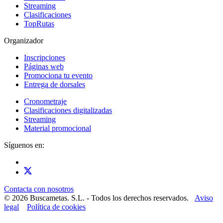
Streaming
Clasificaciones
TopRutas
Organizador
Inscripciones
Páginas web
Promociona tu evento
Entrega de dorsales
Cronometraje
Clasificaciones digitalizadas
Streaming
Material promocional
Síguenos en:
Contacta con nosotros
© 2026 Buscametas. S.L. - Todos los derechos reservados.
Aviso
legal
Política de cookies