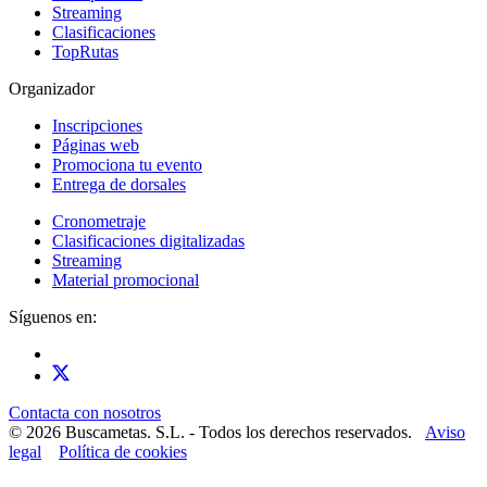
Streaming
Clasificaciones
TopRutas
Organizador
Inscripciones
Páginas web
Promociona tu evento
Entrega de dorsales
Cronometraje
Clasificaciones digitalizadas
Streaming
Material promocional
Síguenos en:
Contacta con nosotros
© 2026 Buscametas. S.L. - Todos los derechos reservados.
Aviso
legal
Política de cookies