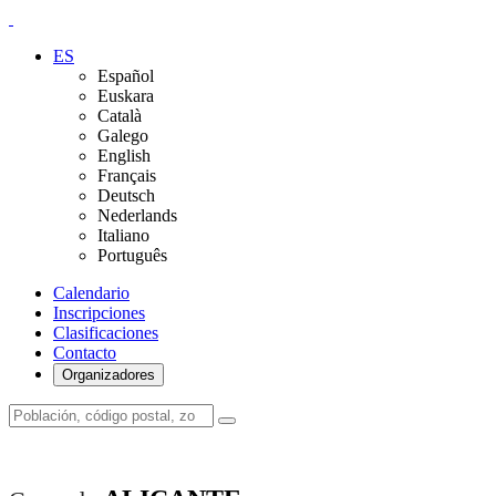
ES
Español
Euskara
Català
Galego
English
Français
Deutsch
Nederlands
Italiano
Português
Calendario
Inscripciones
Clasificaciones
Contacto
Organizadores