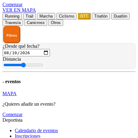
Comenzar
VER EN MAPA
Running
Trail
Marcha
Ciclismo
BTT
Triatlón
Duatlón
Travesía
Canicross
Otros
Filtros
¿Desde qué fecha?
Distancia
-
eventos
MAPA
¿Quieres añadir un evento?
Comenzar
Deportista
Calendario de eventos
Inscripciones