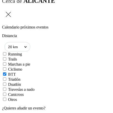
ALICANTE
Cerca de
Calendario próximos eventos
Distancia
Running
Trails
Marchas a pie
Ciclismo
BTT
Triatlón
Duatlón
Travesías a nado
Canicross
Otros
¿Quieres añadir un evento?