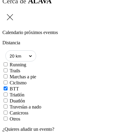
ÁLAVA
Cerca de
Calendario próximos eventos
Distancia
Running
Trails
Marchas a pie
Ciclismo
BTT
Triatlón
Duatlón
Travesías a nado
Canicross
Otros
¿Quieres añadir un evento?