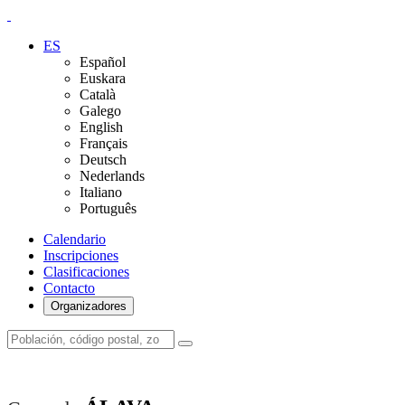
ES
Español
Euskara
Català
Galego
English
Français
Deutsch
Nederlands
Italiano
Português
Calendario
Inscripciones
Clasificaciones
Contacto
Organizadores