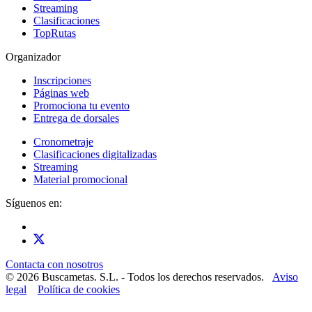
Streaming
Clasificaciones
TopRutas
Organizador
Inscripciones
Páginas web
Promociona tu evento
Entrega de dorsales
Cronometraje
Clasificaciones digitalizadas
Streaming
Material promocional
Síguenos en:
Contacta con nosotros
© 2026 Buscametas. S.L. - Todos los derechos reservados.
Aviso
legal
Política de cookies