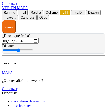
Comenzar
VER EN MAPA
Running
Trail
Marcha
Ciclismo
BTT
Triatlón
Duatlón
Travesía
Canicross
Otros
Filtros
¿Desde qué fecha?
Distancia
-
eventos
MAPA
¿Quieres añadir un evento?
Comenzar
Deportista
Calendario de eventos
Inscripciones