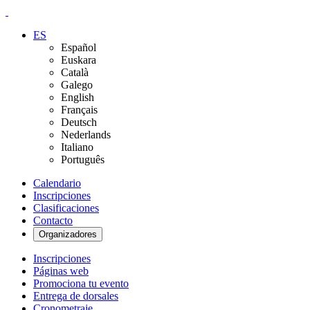
ES
Español
Euskara
Català
Galego
English
Français
Deutsch
Nederlands
Italiano
Português
Calendario
Inscripciones
Clasificaciones
Contacto
Organizadores
Inscripciones
Páginas web
Promociona tu evento
Entrega de dorsales
Cronometraje