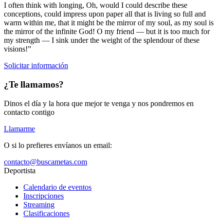
I often think with longing, Oh, would I could describe these
conceptions, could impress upon paper all that is living so full and
warm within me, that it might be the mirror of my soul, as my soul is
the mirror of the infinite God! O my friend — but it is too much for
my strength — I sink under the weight of the splendour of these
visions!”
Solicitar información
¿Te llamamos?
Dinos el día y la hora que mejor te venga y nos pondremos en
contacto contigo
Llamarme
O si lo prefieres envíanos un email:
contacto@buscametas.com
Deportista
Calendario de eventos
Inscripciones
Streaming
Clasificaciones