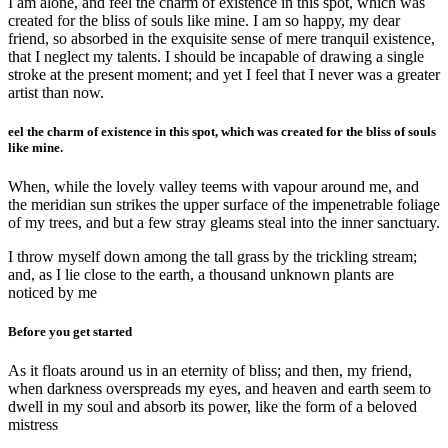
I am alone, and feel the charm of existence in this spot, which was
created for the bliss of souls like mine. I am so happy, my dear
friend, so absorbed in the exquisite sense of mere tranquil existence,
that I neglect my talents. I should be incapable of drawing a single
stroke at the present moment; and yet I feel that I never was a greater
artist than now.
eel the charm of existence in this spot, which was created for the bliss of souls
like mine.
When, while the lovely valley teems with vapour around me, and
the meridian sun strikes the upper surface of the impenetrable foliage
of my trees, and but a few stray gleams steal into the inner sanctuary.
I throw myself down among the tall grass by the trickling stream;
and, as I lie close to the earth, a thousand unknown plants are
noticed by me
Before you get started
As it floats around us in an eternity of bliss; and then, my friend,
when darkness overspreads my eyes, and heaven and earth seem to
dwell in my soul and absorb its power, like the form of a beloved
mistress