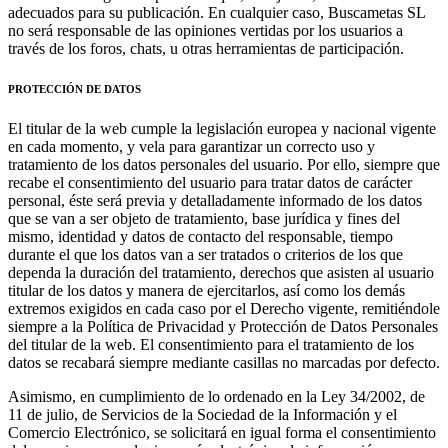
adecuados para su publicación. En cualquier caso, Buscametas SL
no será responsable de las opiniones vertidas por los usuarios a
través de los foros, chats, u otras herramientas de participación.
PROTECCIÓN DE DATOS
El titular de la web cumple la legislación europea y nacional vigente
en cada momento, y vela para garantizar un correcto uso y
tratamiento de los datos personales del usuario. Por ello, siempre que
recabe el consentimiento del usuario para tratar datos de carácter
personal, éste será previa y detalladamente informado de los datos
que se van a ser objeto de tratamiento, base jurídica y fines del
mismo, identidad y datos de contacto del responsable, tiempo
durante el que los datos van a ser tratados o criterios de los que
dependa la duración del tratamiento, derechos que asisten al usuario
titular de los datos y manera de ejercitarlos, así como los demás
extremos exigidos en cada caso por el Derecho vigente, remitiéndole
siempre a la Política de Privacidad y Protección de Datos Personales
del titular de la web. El consentimiento para el tratamiento de los
datos se recabará siempre mediante casillas no marcadas por defecto.
Asimismo, en cumplimiento de lo ordenado en la Ley 34/2002, de
11 de julio, de Servicios de la Sociedad de la Información y el
Comercio Electrónico, se solicitará en igual forma el consentimiento