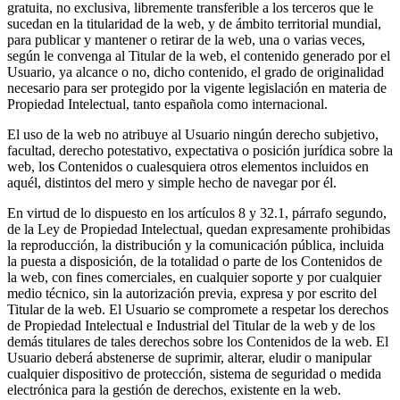
gratuita, no exclusiva, libremente transferible a los terceros que le
sucedan en la titularidad de la web, y de ámbito territorial mundial,
para publicar y mantener o retirar de la web, una o varias veces,
según le convenga al Titular de la web, el contenido generado por el
Usuario, ya alcance o no, dicho contenido, el grado de originalidad
necesario para ser protegido por la vigente legislación en materia de
Propiedad Intelectual, tanto española como internacional.
El uso de la web no atribuye al Usuario ningún derecho subjetivo,
facultad, derecho potestativo, expectativa o posición jurídica sobre la
web, los Contenidos o cualesquiera otros elementos incluidos en
aquél, distintos del mero y simple hecho de navegar por él.
En virtud de lo dispuesto en los artículos 8 y 32.1, párrafo segundo,
de la Ley de Propiedad Intelectual, quedan expresamente prohibidas
la reproducción, la distribución y la comunicación pública, incluida
la puesta a disposición, de la totalidad o parte de los Contenidos de
la web, con fines comerciales, en cualquier soporte y por cualquier
medio técnico, sin la autorización previa, expresa y por escrito del
Titular de la web. El Usuario se compromete a respetar los derechos
de Propiedad Intelectual e Industrial del Titular de la web y de los
demás titulares de tales derechos sobre los Contenidos de la web. El
Usuario deberá abstenerse de suprimir, alterar, eludir o manipular
cualquier dispositivo de protección, sistema de seguridad o medida
electrónica para la gestión de derechos, existente en la web.