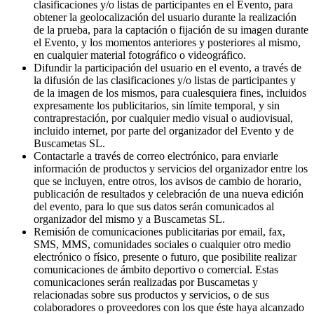
clasificaciones y/o listas de participantes en el Evento, para
obtener la geolocalización del usuario durante la realización
de la prueba, para la captación o fijación de su imagen durante
el Evento, y los momentos anteriores y posteriores al mismo,
en cualquier material fotográfico o videográfico.
Difundir la participación del usuario en el evento, a través de
la difusión de las clasificaciones y/o listas de participantes y
de la imagen de los mismos, para cualesquiera fines, incluidos
expresamente los publicitarios, sin límite temporal, y sin
contraprestación, por cualquier medio visual o audiovisual,
incluido internet, por parte del organizador del Evento y de
Buscametas SL.
Contactarle a través de correo electrónico, para enviarle
información de productos y servicios del organizador entre los
que se incluyen, entre otros, los avisos de cambio de horario,
publicación de resultados y celebración de una nueva edición
del evento, para lo que sus datos serán comunicados al
organizador del mismo y a Buscametas SL.
Remisión de comunicaciones publicitarias por email, fax,
SMS, MMS, comunidades sociales o cualquier otro medio
electrónico o físico, presente o futuro, que posibilite realizar
comunicaciones de ámbito deportivo o comercial. Estas
comunicaciones serán realizadas por Buscametas y
relacionadas sobre sus productos y servicios, o de sus
colaboradores o proveedores con los que éste haya alcanzado