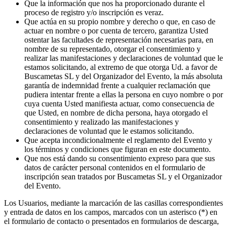
Que la información que nos ha proporcionado durante el
proceso de registro y/o inscripción es veraz.
Que actúa en su propio nombre y derecho o que, en caso de
actuar en nombre o por cuenta de tercero, garantiza Usted
ostentar las facultades de representación necesarias para, en
nombre de su representado, otorgar el consentimiento y
realizar las manifestaciones y declaraciones de voluntad que le
estamos solicitando, al extremo de que otorga Ud. a favor de
Buscametas SL y del Organizador del Evento, la más absoluta
garantía de indemnidad frente a cualquier reclamación que
pudiera intentar frente a ellas la persona en cuyo nombre o por
cuya cuenta Usted manifiesta actuar, como consecuencia de
que Usted, en nombre de dicha persona, haya otorgado el
consentimiento y realizado las manifestaciones y
declaraciones de voluntad que le estamos solicitando.
Que acepta incondicionalmente el reglamento del Evento y
los términos y condiciones que figuran en este documento.
Que nos está dando su consentimiento expreso para que sus
datos de carácter personal contenidos en el formulario de
inscripción sean tratados por Buscametas SL y el Organizador
del Evento.
Los Usuarios, mediante la marcación de las casillas correspondientes
y entrada de datos en los campos, marcados con un asterisco (*) en
el formulario de contacto o presentados en formularios de descarga,