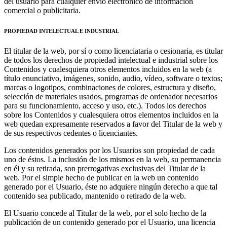
del usuario para cualquier envío electrónico de información
comercial o publicitaria.
PROPIEDAD INTELECTUAL E INDUSTRIAL
El titular de la web, por sí o como licenciataria o cesionaria, es titular
de todos los derechos de propiedad intelectual e industrial sobre los
Contenidos y cualesquiera otros elementos incluidos en la web (a
título enunciativo, imágenes, sonido, audio, vídeo, software o textos;
marcas o logotipos, combinaciones de colores, estructura y diseño,
selección de materiales usados, programas de ordenador necesarios
para su funcionamiento, acceso y uso, etc.). Todos los derechos
sobre los Contenidos y cualesquiera otros elementos incluidos en la
web quedan expresamente reservados a favor del Titular de la web y
de sus respectivos cedentes o licenciantes.
Los contenidos generados por los Usuarios son propiedad de cada
uno de éstos. La inclusión de los mismos en la web, su permanencia
en él y su retirada, son prerrogativas exclusivas del Titular de la
web. Por el simple hecho de publicar en la web un contenido
generado por el Usuario, éste no adquiere ningún derecho a que tal
contenido sea publicado, mantenido o retirado de la web.
El Usuario concede al Titular de la web, por el solo hecho de la
publicación de un contenido generado por el Usuario, una licencia