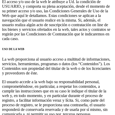
El acceso y/o uso de la web le atribuye a Ud. la condición de
USUARIO, y comporta su plena aceptación, desde el momento de
su primer acceso y/o uso, las Condiciones Generales de Uso de la
Web que aquí le detallamos. Estas condiciones se aplican a la
navegación que el usuario realice en la misma. Si, además, el
usuario realiza algún acto de suscripción o contratación on line de
los bienes y servicios ofertados en la web, tales actos y contratos se
regirán por las Condiciones de Contratación que le indicaremos en
cada caso.
USO DE LA WEB
La web proporciona al usuario acceso a multitud de informaciones,
servicios, herramientas, programas o datos (los “Contenidos”). Los
Contenidos son propiedad del titular de la web o de los licenciantes
y proveedores de éste.
El usuario accede a la web bajo su responsabilidad personal,
comprometiéndose, en particular, a respetar los contenidos, a
cumplir las instrucciones que en su caso le indique el titular de la
web y, en todo momento, y en particular durante el proceso de
registro, a facilitar información veraz y lícita. Si, como parte del
proceso de registro, se le proporciona una contraseña, el usuario
responderá de conservarla reservada y de usarla por sí mismo, sin
comunicarla a, ni permitir su uso por, terceras personas.