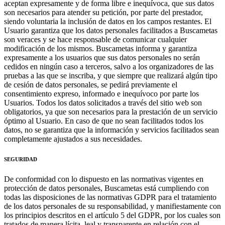
aceptan expresamente y de forma libre e inequívoca, que sus datos
son necesarios para atender su petición, por parte del prestador,
siendo voluntaria la inclusión de datos en los campos restantes. El
Usuario garantiza que los datos personales facilitados a Buscametas
son veraces y se hace responsable de comunicar cualquier
modificación de los mismos. Buscametas informa y garantiza
expresamente a los usuarios que sus datos personales no serán
cedidos en ningún caso a terceros, salvo a los organizadores de las
pruebas a las que se inscriba, y que siempre que realizará algún tipo
de cesión de datos personales, se pedirá previamente el
consentimiento expreso, informado e inequívoco por parte los
Usuarios. Todos los datos solicitados a través del sitio web son
obligatorios, ya que son necesarios para la prestación de un servicio
óptimo al Usuario. En caso de que no sean facilitados todos los
datos, no se garantiza que la información y servicios facilitados sean
completamente ajustados a sus necesidades.
SEGURIDAD
De conformidad con lo dispuesto en las normativas vigentes en
protección de datos personales, Buscametas está cumpliendo con
todas las disposiciones de las normativas GDPR para el tratamiento
de los datos personales de su responsabilidad, y manifiestamente con
los principios descritos en el artículo 5 del GDPR, por los cuales son
tratados de manera lícita, leal y transparente en relación con el