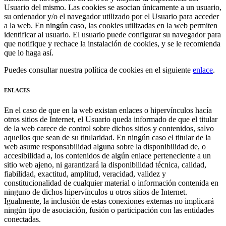
Usuario del mismo. Las cookies se asocian únicamente a un usuario,
su ordenador y/o el navegador utilizado por el Usuario para acceder
a la web. En ningún caso, las cookies utilizadas en la web permiten
identificar al usuario. El usuario puede configurar su navegador para
que notifique y rechace la instalación de cookies, y se le recomienda
que lo haga así.
Puedes consultar nuestra política de cookies en el siguiente
enlace
.
ENLACES
En el caso de que en la web existan enlaces o hipervínculos hacía
otros sitios de Internet, el Usuario queda informado de que el titular
de la web carece de control sobre dichos sitios y contenidos, salvo
aquellos que sean de su titularidad. En ningún caso el titular de la
web asume responsabilidad alguna sobre la disponibilidad de, o
accesibilidad a, los contenidos de algún enlace perteneciente a un
sitio web ajeno, ni garantizará la disponibilidad técnica, calidad,
fiabilidad, exactitud, amplitud, veracidad, validez y
constitucionalidad de cualquier material o información contenida en
ninguno de dichos hipervínculos u otros sitios de Internet.
Igualmente, la inclusión de estas conexiones externas no implicará
ningún tipo de asociación, fusión o participación con las entidades
conectadas.