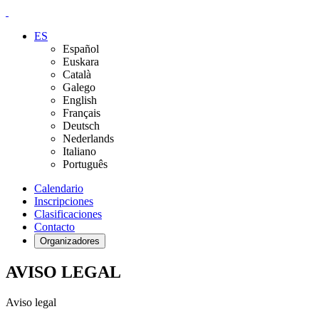
ES
Español
Euskara
Català
Galego
English
Français
Deutsch
Nederlands
Italiano
Português
Calendario
Inscripciones
Clasificaciones
Contacto
Organizadores
AVISO LEGAL
Aviso legal