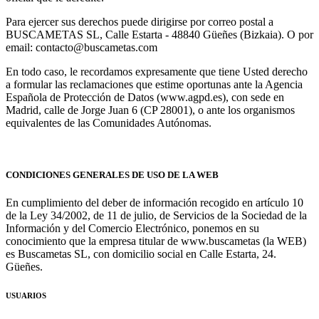
Para ejercer sus derechos puede dirigirse por correo postal a
BUSCAMETAS SL, Calle Estarta - 48840 Güeñes (Bizkaia). O por
email: contacto@buscametas.com
En todo caso, le recordamos expresamente que tiene Usted derecho
a formular las reclamaciones que estime oportunas ante la Agencia
Española de Protección de Datos (www.agpd.es), con sede en
Madrid, calle de Jorge Juan 6 (CP 28001), o ante los organismos
equivalentes de las Comunidades Autónomas.
CONDICIONES GENERALES DE USO DE LA WEB
En cumplimiento del deber de información recogido en artículo 10
de la Ley 34/2002, de 11 de julio, de Servicios de la Sociedad de la
Información y del Comercio Electrónico, ponemos en su
conocimiento que la empresa titular de www.buscametas (la WEB)
es Buscametas SL, con domicilio social en Calle Estarta, 24.
Güeñes.
USUARIOS