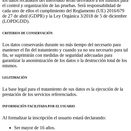
los datos recabados del interesado serán derivados a los mismos para
el control y organización de las pruebas. Será responsabilidad de
cada uno de ellos el cumplimiento del Reglamento (UE) 2016/679
de 27 de abril (GDPR) y la Ley Orgánica 3/2018 de 5 de diciembre
(LOPDGDD).
CRITERIOS DE CONSERVACIÓN
Los datos conservarán durante no más tiempo del necesario para
mantener el fin del tratamiento y cuando ya no sea necesario para tal
fin, se suprimirán con medidas de seguridad adecuadas para
garantizar la anonimización de los datos o la destrucción total de los
mismos.
LEGITIMACIÓN
La base legal para el tratamiento de sus datos es la ejecución de la
prestación de los servicios referenciados.
INFORMACIÓN FACILITADA POR EL USUARIO
Al formalizar la inscripción el usuario estará declarando:
Ser mayor de 16 años.