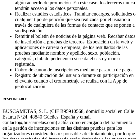
algún acuerdo de promoción. En este caso, los terceros nunca
tendrán acceso a los datos personales.
Realizar estudios estadísticos. Tramitar encargos, solicitudes o
cualquier tipo de petición que sea realizada por el usuario a
través de cualquiera de las formas de contacto que se ponen a
su disposición.
Remitir el boletín de noticias de la página web. Recabar datos
de inscripción a pruebas de terceros. Exposición en la web y
aplicaciones de carrera o empresa, de los resultados de las
pruebas mediante nombre y apellido, sexo, población,
categoría, club de pertenencia si se da el caso y marca
registrada.
Cobro de canon de inscripciones mediante pasarela de pago.
Registro de ubicación del usuario durante su participación en
el evento cuando el cronometraje se realiza con la App de
geolocalización
RESPONSABLE
BUSCAMETAS, S. L. (CIF B95910568, domicilio social en Calle
Estarta Nº24, 48840 Güeñes, España y email
contacto@buscametas.com) actúa como encargado del tratamiento
en la gestión de inscripciones en las distintas pruebas para los
organizadores considerados responsables del tratamiento, por lo que